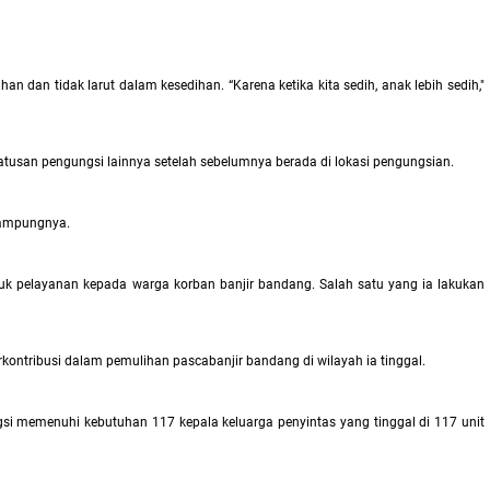
 dan tidak larut dalam kesedihan. “Karena ketika kita sedih, anak lebih sedih,"
atusan pengungsi lainnya setelah sebelumnya berada di lokasi pengungsian.
 kampungnya.
tuk pelayanan kepada warga korban banjir bandang. Salah satu yang ia lakukan
ontribusi dalam pemulihan pascabanjir bandang di wilayah ia tinggal.
ngsi memenuhi kebutuhan 117 kepala keluarga penyintas yang tinggal di 117 unit