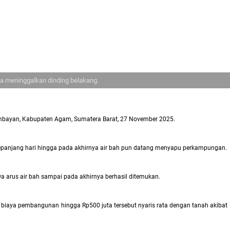
ya meninggalkan dinding belakang.
alembayan, Kabupaten Agam, Sumatera Barat, 27 November 2025.
ti sepanjang hari hingga pada akhirnya air bah pun datang menyapu perkampungan.
wa arus air bah sampai pada akhirnya berhasil ditemukan.
 biaya pembangunan hingga Rp500 juta tersebut nyaris rata dengan tanah akibat