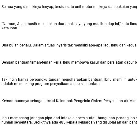
Semua yang dimilikinya lenyap, tersisa satu unit motor miliknya dan pakaian yang
"Namun, Allah masih menitipkan dua anak saya yang masih hidup ini,” kata Ibnu.
kata Ibnu.
Dua bulan berlalu. Dalam situasi nyaris tak memiliki apa-apa lagi, Ibnu dan k
Dengan bantuan teman-teman kerja, Ibnu membawa kasur dan peralatan dapur b
Tak ingin hanya berpangku tangan mengharapkan bantuan, Ibnu memilih untuk l
adalah mendukung program penyediaan air bersih huntara.
Kemampuannya sebagai teknisi Kelompok Pengelola Sistem Penyediaan Air Minum
Ibnu memasang jaringan pipa dari intake air bersih atau bangunan penangkap me
hunian sementara. Sedikitnya ada 485 kepala keluarga yang disuplai air dari bant