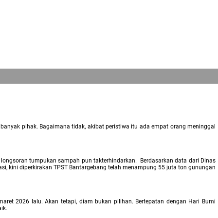
nyak pihak. Bagaimana tidak, akibat peristiwa itu ada empat orang meninggal
a longsoran tumpukan sampah pun takterhindarkan. Berdasarkan data dari Dinas
perasi, kini diperkirakan TPST Bantargebang telah menampung 55 juta ton gunungan
ret 2026 lalu. Akan tetapi, diam bukan pilihan. Bertepatan dengan Hari Bumi
ik.