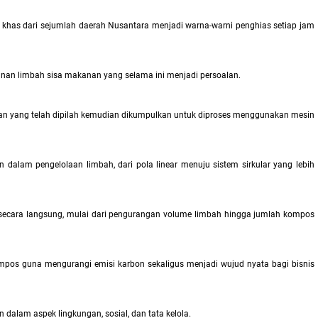
 khas dari sejumlah daerah Nusantara menjadi warna-warni penghias setiap jam
anan limbah sisa makanan yang selama ini menjadi persoalan.
kanan yang telah dipilah kemudian dikumpulkan untuk diproses menggunakan mesin
dalam pengelolaan limbah, dari pola linear menuju sistem sirkular yang lebih
 secara langsung, mulai dari pengurangan volume limbah hingga jumlah kompos
kompos guna mengurangi emisi karbon sekaligus menjadi wujud nyata bagi bisnis
dalam aspek lingkungan, sosial, dan tata kelola.